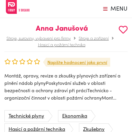
MENU
Anna Janušová
Stroje, suroviny, vybavení pro firmy
Stroje a zařízení
Hasicí a požární technika
Napište hodnocení jako první
Montáž, opravy, revize a zkoušky plynových zařízení a
plnění nádob plynyPoskytování služeb v oblasti
bezpečnosti a ochrany zdraví při práciTechnicko -
organizační činnost v oblasti požární ochranyMont...
Technické plyny
Ekonomika
Hasicí a požární technika
Zkušebny