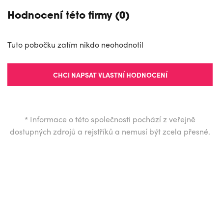
Hodnocení této firmy (0)
Tuto pobočku zatím nikdo neohodnotil
CHCI NAPSAT VLASTNÍ HODNOCENÍ
*
Informace o této společnosti pochází z veřejně
dostupných zdrojů a rejstříků a nemusí být zcela přesné.