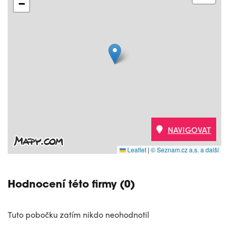
−
NAVIGOVAT
Leaflet
|
© Seznam.cz a.s. a další
Hodnocení této firmy (0)
Tuto pobočku zatím nikdo neohodnotil