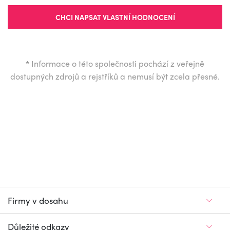
CHCI NAPSAT VLASTNÍ HODNOCENÍ
*
Informace o této společnosti pochází z veřejně
dostupných zdrojů a rejstříků a nemusí být zcela přesné.
Firmy v dosahu
Důležité odkazy