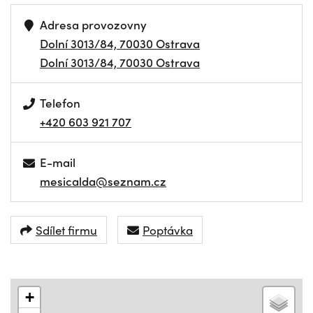
Adresa provozovny
Dolní 3013/84, 70030 Ostrava
Dolní 3013/84, 70030 Ostrava
Telefon
+420 603 921 707
E-mail
mesicalda@seznam.cz
Sdílet firmu
Poptávka
+