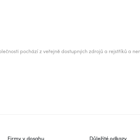
lečnosti pochází z veřejně dostupných zdrojů a rejstříků a ne
Firmy v dosahu
Důležité odkazy