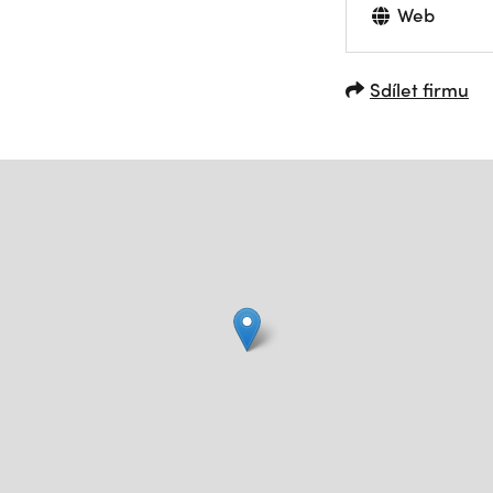
Web
Sdílet firmu