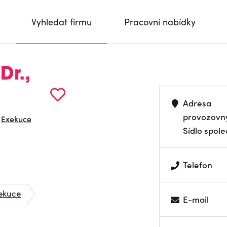
Vyhledat firmu
Pracovní nabídky
Dr.,
Adresa
provozovn
Exekuce
Sídlo spole
Telefon
ekuce
E-mail