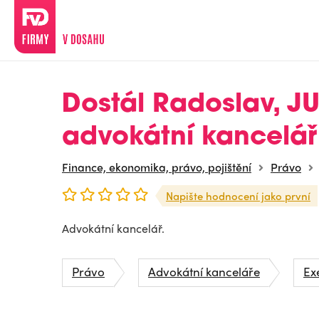
Dostál Radoslav, JU
advokátní kancelář
Finance, ekonomika, právo, pojištění
Právo
Napište hodnocení jako první
Advokátní kancelář.
Právo
Advokátní kanceláře
Ex