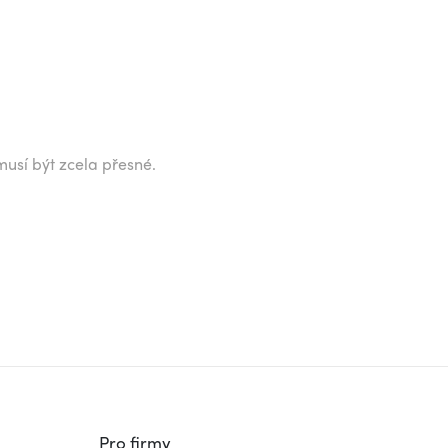
musí být zcela přesné.
Pro firmy