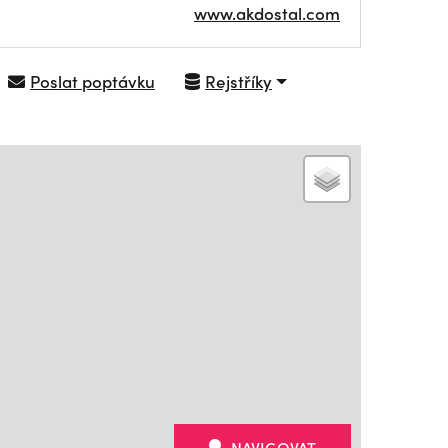
www.akdostal.com
Poslat poptávku
Rejstříky
NAVIGOVAT