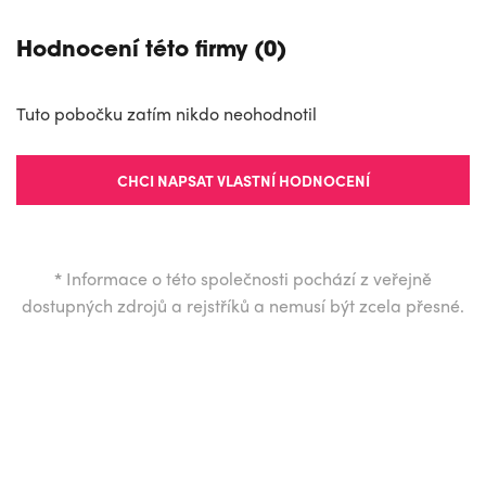
Hodnocení této firmy (0)
Tuto pobočku zatím nikdo neohodnotil
CHCI NAPSAT VLASTNÍ HODNOCENÍ
*
Informace o této společnosti pochází z veřejně
dostupných zdrojů a rejstříků a nemusí být zcela přesné.