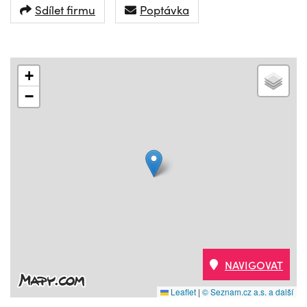
Sdílet firmu
Poptávka
+
−
NAVIGOVAT
Leaflet
|
© Seznam.cz a.s. a další