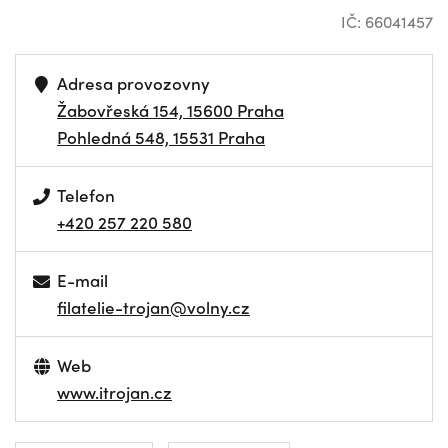
IČ: 66041457
Adresa provozovny
Žabovřeská 154, 15600 Praha
Pohledná 548, 15531 Praha
Telefon
+420 257 220 580
E-mail
filatelie-trojan@volny.cz
Web
www.itrojan.cz