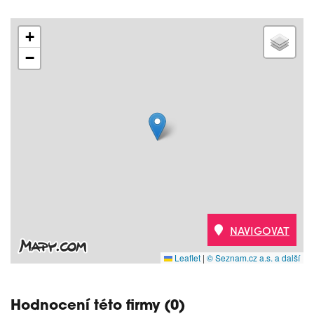
+
−
NAVIGOVAT
Leaflet
|
© Seznam.cz a.s. a další
Hodnocení této firmy (0)