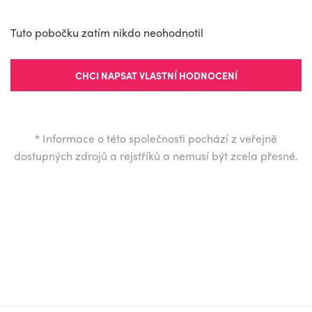
Tuto pobočku zatím nikdo neohodnotil
CHCI NAPSAT VLASTNÍ HODNOCENÍ
*
Informace o této společnosti pochází z veřejně
dostupných zdrojů a rejstříků a nemusí být zcela přesné.