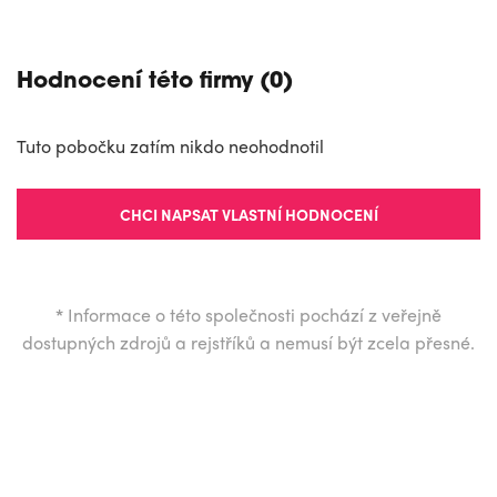
Hodnocení této firmy (0)
Tuto pobočku zatím nikdo neohodnotil
CHCI NAPSAT VLASTNÍ HODNOCENÍ
*
Informace o této společnosti pochází z veřejně
dostupných zdrojů a rejstříků a nemusí být zcela přesné.