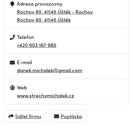
Adresa provozovny
Rochov 60, 41145 Úštěk - Rochov
Rochov 60, 41145 Úštěk
Telefon
+420 603 167 985
E-mail
danek.michalek@gmail.com
Web
www.strechymichalek.cz
Sdílet firmu
Poptávka
NAVIGOVAT