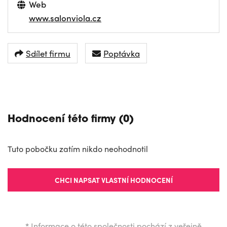
Web
www.salonviola.cz
Sdílet firmu
Poptávka
NAVIGOVAT
Hodnocení této firmy (0)
Tuto pobočku zatím nikdo neohodnotil
CHCI NAPSAT VLASTNÍ HODNOCENÍ
*
Informace o této společnosti pochází z veřejně