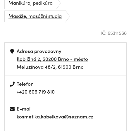
Manikúra, pedikúra
Masáže, masážní studia
IČ: 65311566
Adresa provozovny
Kobližná 2, 60200 Brno - město
Meluzínova 48/2, 61500 Brno
Telefon
+420 606 719 810
E-mail
kosmetika.kabelkova@seznam.cz