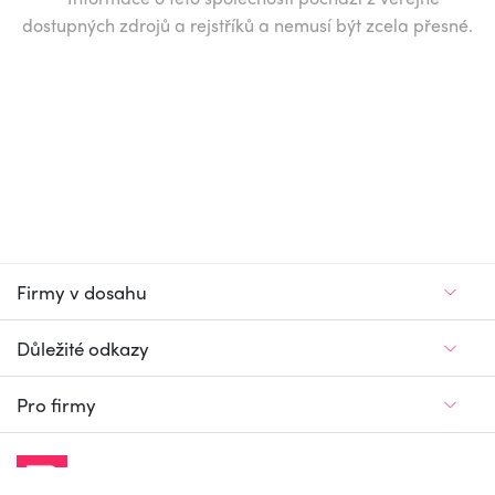
dostupných zdrojů a rejstříků a nemusí být zcela přesné.
Firmy v dosahu
Důležité odkazy
Pro firmy
Jedinečný firemní