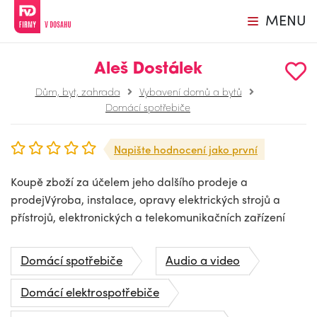
MENU
Aleš Dostálek
Dům, byt, zahrada
Vybavení domů a bytů
Domácí spotřebiče
Napište hodnocení jako první
Koupě zboží za účelem jeho dalšího prodeje a
prodejVýroba, instalace, opravy elektrických strojů a
přístrojů, elektronických a telekomunikačních zařízení
Domácí spotřebiče
Audio a video
Domácí elektrospotřebiče