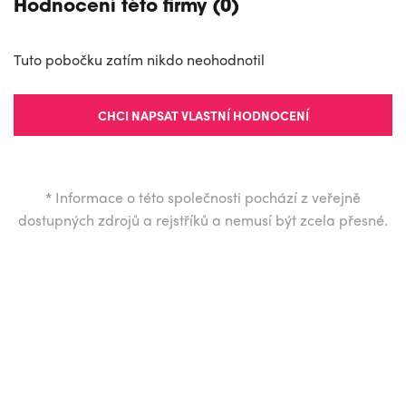
Hodnocení této firmy (0)
Tuto pobočku zatím nikdo neohodnotil
CHCI NAPSAT VLASTNÍ HODNOCENÍ
*
Informace o této společnosti pochází z veřejně
dostupných zdrojů a rejstříků a nemusí být zcela přesné.