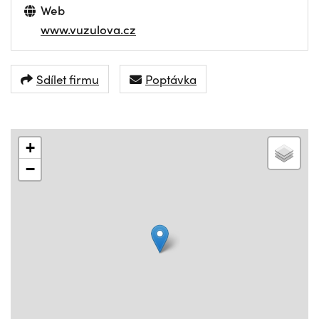
Web
www.vuzulova.cz
Sdílet firmu
Poptávka
+
−