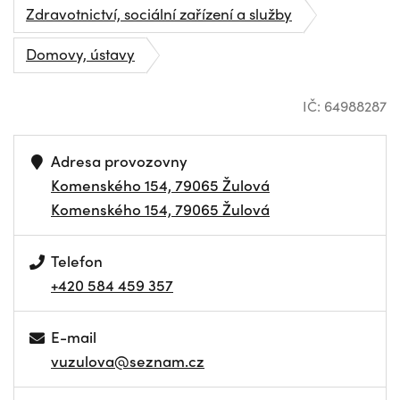
Zdravotnictví, sociální zařízení a služby
Domovy, ústavy
IČ: 64988287
Adresa provozovny
Komenského 154, 79065 Žulová
Komenského 154, 79065 Žulová
Telefon
+420 584 459 357
E-mail
vuzulova@seznam.cz