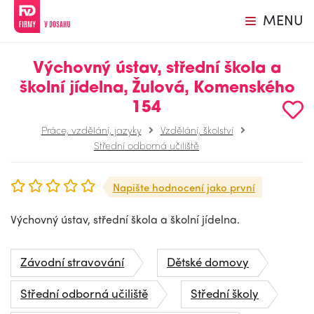
MENU
Výchovný ústav, střední škola a
školní jídelna, Žulová, Komenského
154
Práce, vzdělání, jazyky
Vzdělání, školství
Střední odborná učiliště
Napište hodnocení jako první
Výchovný ústav, střední škola a školní jídelna.
Závodní stravování
Dětské domovy
Střední odborná učiliště
Střední školy