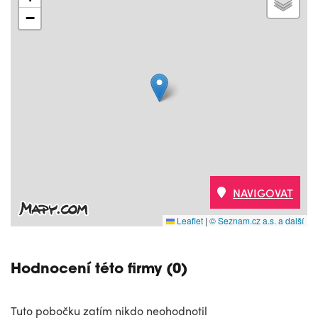
−
NAVIGOVAT
Leaflet
|
© Seznam.cz a.s. a další
Hodnocení této firmy (0)
Tuto pobočku zatím nikdo neohodnotil