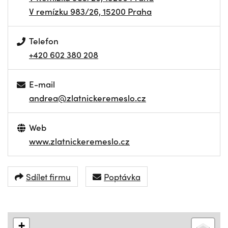
V remízku 983/26, 15200 Praha
Telefon
+420 602 380 208
E-mail
andrea@zlatnickeremeslo.cz
Web
www.zlatnickeremeslo.cz
Sdílet firmu
Poptávka
+