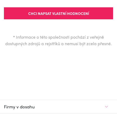
CHCI NAPSAT VLASTNÍ HODNOCENÍ
*
Informace o této společnosti pochází z veřejně
dostupných zdrojů a rejstříků a nemusí být zcela přesné.
Firmy v dosahu