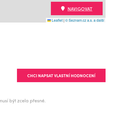
NAVIGOVAT
Leaflet
|
© Seznam.cz a.s. a další
CHCI NAPSAT VLASTNÍ HODNOCENÍ
musí být zcela přesné.