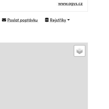
www.agys.cz
Poslat poptávku
Rejstříky