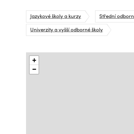
Jazykové školy a kurzy
Střední odborná
Univerzity a vyšší odborné školy
+
−