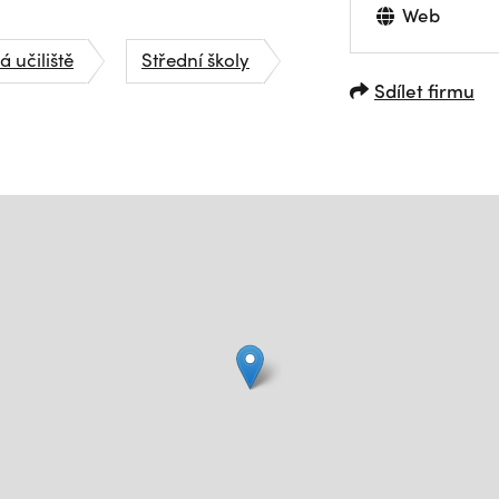
Web
 učiliště
Střední školy
Sdílet firmu