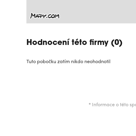
Hodnocení této firmy (0)
Tuto pobočku zatím nikdo neohodnotil
*
Informace o této spo