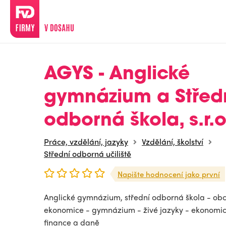
AGYS - Anglické
gymnázium a Střed
odborná škola, s.r.o
Práce, vzdělání, jazyky
Vzdělání, školství
Střední odborná učiliště
Napište hodnocení jako první
Anglické gymnázium, střední odborná škola - ob
ekonomice - gymnázium - živé jazyky - ekonomick
finance a daně