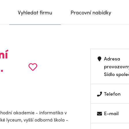
Vyhledat firmu
Pracovní nabídky
ní
Adresa
provozovn
.
Sídlo spole
Telefon
chodní akademie - informatika v
E-mail
é lyceum, vyšší odborná škola -