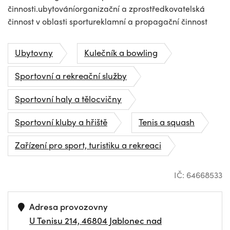
činnosti.ubytováníorganizační a zprostředkovatelská
činnost v oblasti sportureklamní a propagační činnost
Ubytovny
Kulečník a bowling
Sportovní a rekreační služby
Sportovní haly a tělocvičny
Sportovní kluby a hřiště
Tenis a squash
Zařízení pro sport, turistiku a rekreaci
IČ: 64668533
Adresa provozovny
U Tenisu 214, 46804 Jablonec nad