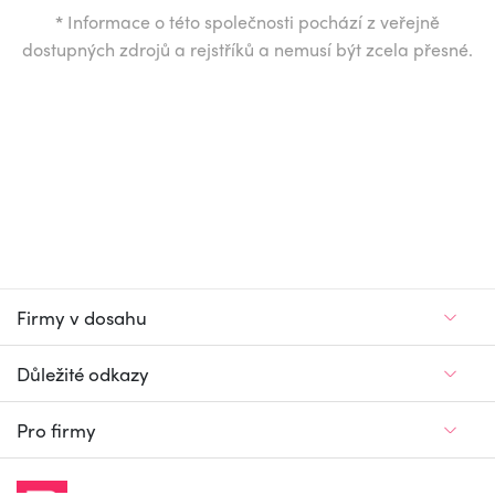
*
Informace o této společnosti pochází z veřejně
dostupných zdrojů a rejstříků a nemusí být zcela přesné.
Firmy v dosahu
Důležité odkazy
Pro firmy