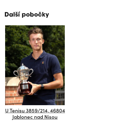
Další pobočky
U Tenisu 3859/214, 46804
Jablonec nad Nisou