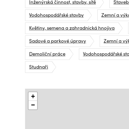
Inženýrská činnost, stavby, sítě
Stavebn
Vodohospodářské stavby
Zemní a výk
Květiny, semena a zahradnická hnojiva
Sadové a parkové úpravy
Zemní a vý
Demoliční práce
Vodohospodářské st
Studnaři
+
−