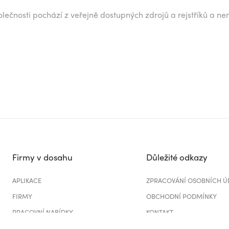
lečnosti pochází z veřejně dostupných zdrojů a rejstříků a ne
Firmy v dosahu
Důležité odkazy
APLIKACE
ZPRACOVÁNÍ OSOBNÍCH Ú
FIRMY
OBCHODNÍ PODMÍNKY
PRACOVNÍ NABÍDKY
KONTAKT