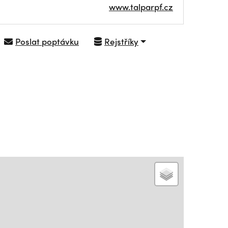
www.talparpf.cz
Poslat poptávku
Rejstříky