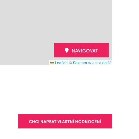
NAVIGOVAT
Leaflet
|
© Seznam.cz a.s. a další
CHCI NAPSAT VLASTNÍ HODNOCENÍ