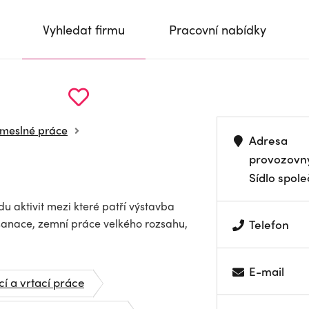
Vyhledat firmu
Pracovní nabídky
emeslné práce
Adresa
provozovn
Sídlo spole
du aktivit mezi které patří výstavba
sanace, zemní práce velkého rozsahu,
Telefon
E-mail
cí a vrtací práce