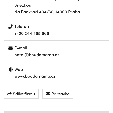
Sněžkou
Na Pankráci 404/30, 14000 Praha
Telefon
+420 244 465 666
E-mail
hotel@boudamama.cz
Web
www.boudamama.cz
Sdílet firmu
Poptávka