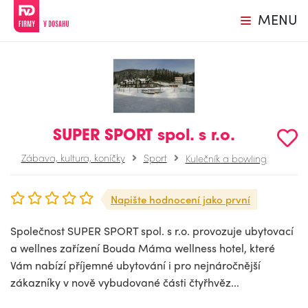
MENU
SUPER SPORT spol. s r.o.
Zábava, kultura, koníčky
Sport
Kulečník a bowling
Napište hodnocení jako první
Společnost SUPER SPORT spol. s r.o. provozuje ubytovací
a wellnes zařízení Bouda Máma wellness hotel, které
Vám nabízí příjemné ubytování i pro nejnáročnější
zákazníky v nově vybudované části čtyřhvěz...