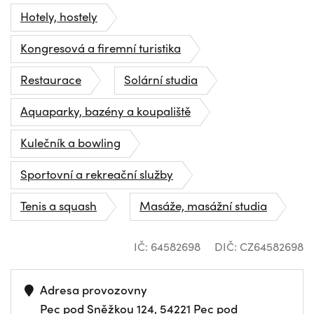
Hotely, hostely
Kongresová a firemní turistika
Restaurace
Solární studia
Aquaparky, bazény a koupaliště
Kulečník a bowling
Sportovní a rekreační služby
Tenis a squash
Masáže, masážní studia
IČ: 64582698
DIČ: CZ64582698
Adresa provozovny
Pec pod Sněžkou 124, 54221 Pec pod