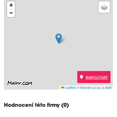
+
−
NAVIGOVAT
Leaflet
|
© Seznam.cz a.s. a další
Hodnocení této firmy (0)