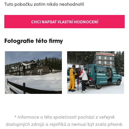
Tuto pobočku zatím nikdo neohodnotil
CHCI NAPSAT VLASTNÍ HODNOCENÍ
Fotografie této firmy
*
Informace o této společnosti pochází z veřejně
dostupných zdrojů a rejstříků a nemusí být zcela přesné.