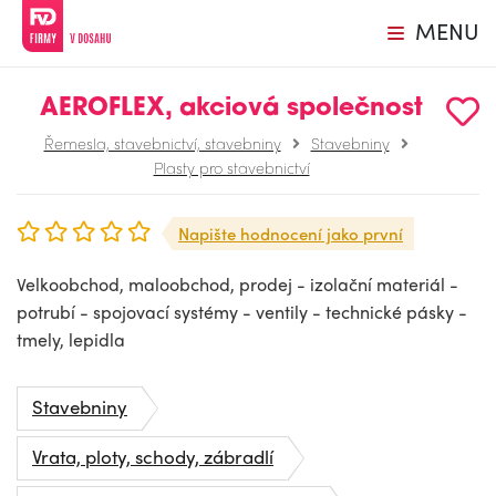
MENU
AEROFLEX, akciová společnost
Řemesla, stavebnictví, stavebniny
Stavebniny
Plasty pro stavebnictví
Napište hodnocení jako první
Velkoobchod, maloobchod, prodej - izolační materiál -
potrubí - spojovací systémy - ventily - technické pásky -
tmely, lepidla
Stavebniny
Vrata, ploty, schody, zábradlí