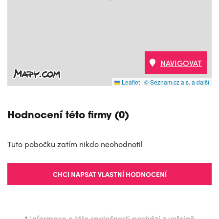
NAVIGOVAT
Leaflet
|
© Seznam.cz a.s. a další
Hodnocení této firmy (0)
Tuto pobočku zatím nikdo neohodnotil
CHCI NAPSAT VLASTNÍ HODNOCENÍ
*
Informace o této společnosti pochází z veřejně