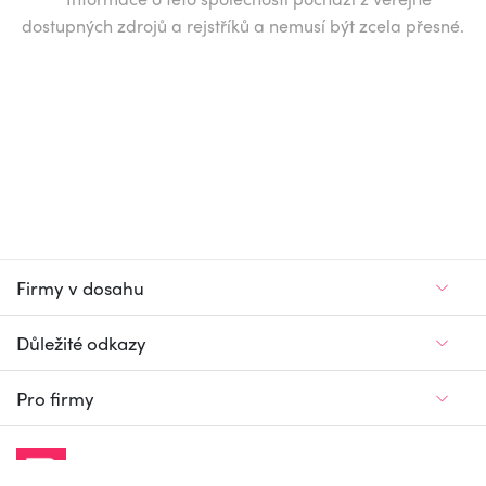
dostupných zdrojů a rejstříků a nemusí být zcela přesné.
Firmy v dosahu
Důležité odkazy
Pro firmy
Jedinečný firemní