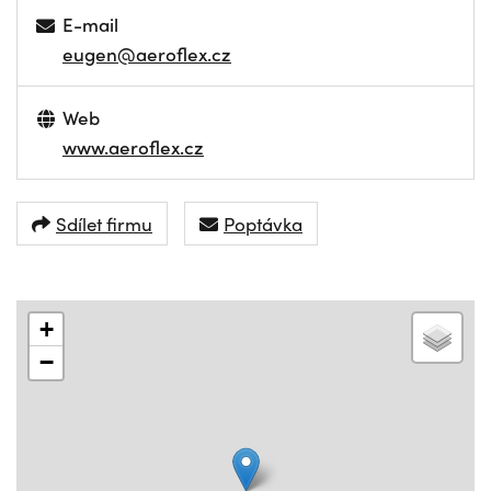
E-mail
eugen@aeroflex.cz
Web
www.aeroflex.cz
Sdílet firmu
Poptávka
+
−