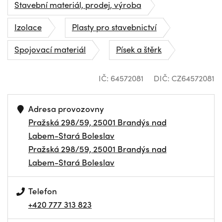
Stavební materiál, prodej, výroba
Izolace
Plasty pro stavebnictví
Spojovací materiál
Písek a štěrk
IČ: 64572081
DIČ: CZ64572081
Adresa provozovny
Pražská 298/59, 25001 Brandýs nad
Labem-Stará Boleslav
Pražská 298/59, 25001 Brandýs nad
Labem-Stará Boleslav
Telefon
+420 777 313 823