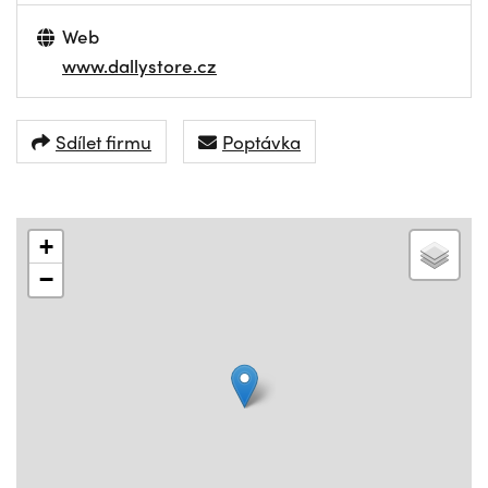
Web
www.dallystore.cz
Sdílet firmu
Poptávka
+
−