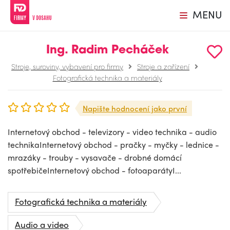
MENU
Ing. Radim Pecháček
Stroje, suroviny, vybavení pro firmy
Stroje a zařízení
Fotografická technika a materiály
Napište hodnocení jako první
Internetový obchod - televizory - video technika - audio
technikaInternetový obchod - pračky - myčky - lednice -
mrazáky - trouby - vysavače - drobné domácí
spotřebičeInternetový obchod - fotoaparátyI...
Fotografická technika a materiály
Audio a video