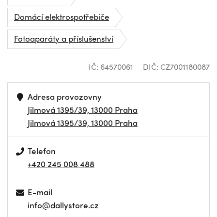
Domácí elektrospotřebiče
Fotoaparáty a příslušenství
IČ: 64570061
DIČ: CZ7001180087
Adresa provozovny
Jilmová 1395/39, 13000 Praha
Jilmová 1395/39, 13000 Praha
Telefon
+420 245 008 488
E-mail
info@dallystore.cz