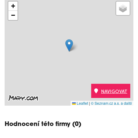
+
−
NAVIGOVAT
Leaflet
|
© Seznam.cz a.s. a další
Hodnocení této firmy (0)