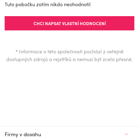
Tuto pobočku zatím nikdo neohodnotil
CHCI NAPSAT VLASTNÍ HODNOCENÍ
*
Informace o této společnosti pochází z veřejně
dostupných zdrojů a rejstříků a nemusí být zcela přesné.
Firmy v dosahu