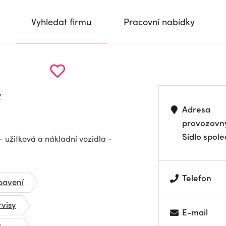
Vyhledat firmu
Pracovní nabídky
y
Adresa
provozovn
Sídlo spole
 užitková a nákladní vozidla -
Telefon
bavení
visy
E-mail