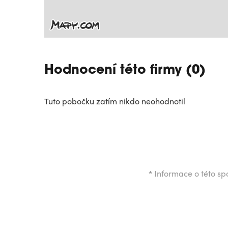
Hodnocení této firmy (0)
Tuto pobočku zatím nikdo neohodnotil
*
Informace o této spo