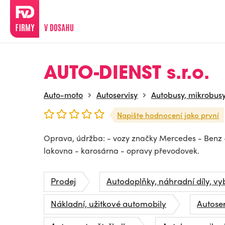
AUTO-DIENST s.r.o.
Auto-moto
Autoservisy
Autobusy, mikrobus
Napište hodnocení jako první
Oprava, údržba: - vozy značky Mercedes - Benz -
lakovna - karosárna - opravy převodovek.
Prodej
Autodoplňky, náhradní díly, vy
Nákladní, užitkové automobily
Autoser