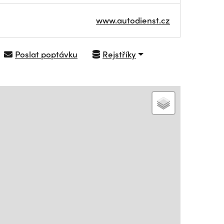
www.autodienst.cz
Poslat poptávku
Rejstříky