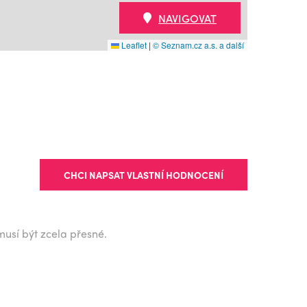
NAVIGOVAT
Leaflet
|
© Seznam.cz a.s. a další
CHCI NAPSAT VLASTNÍ HODNOCENÍ
musí být zcela přesné.