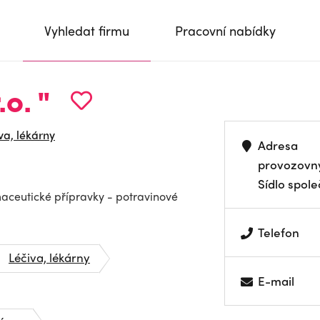
Vyhledat firmu
Pracovní nabídky
o. "
va, lékárny
Adresa
provozovn
Sídlo spole
maceutické přípravky - potravinové
Telefon
Léčiva, lékárny
E-mail