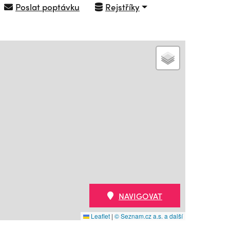
Poslat poptávku
Rejstříky
NAVIGOVAT
Leaflet
|
© Seznam.cz a.s. a další