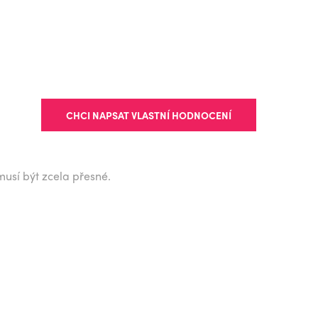
CHCI NAPSAT VLASTNÍ HODNOCENÍ
musí být zcela přesné.