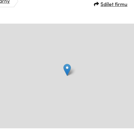
árny
Sdílet firmu