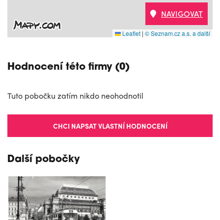
NAVIGOVAT
Leaflet
|
© Seznam.cz a.s. a další
Hodnocení této firmy (0)
Tuto pobočku zatím nikdo neohodnotil
CHCI NAPSAT VLASTNÍ HODNOCENÍ
Další pobočky