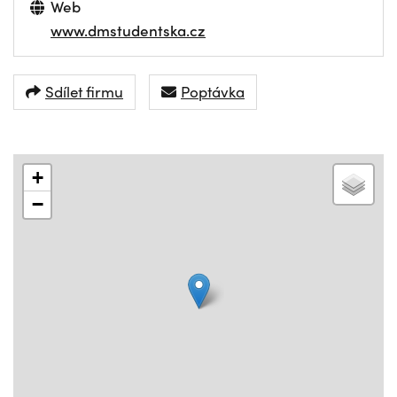
Web
www.dmstudentska.cz
Sdílet firmu
Poptávka
+
−