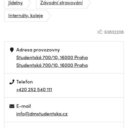
Jídelny
Závodní stravování
Internáty, koleje
IČ: 63832208
Adresa provozovny
Studentská 700/10, 16000 Praha
Studentská 700/10, 16000 Praha
Telefon
+420 252 540 111
E-mail
info@dmstudentska.cz