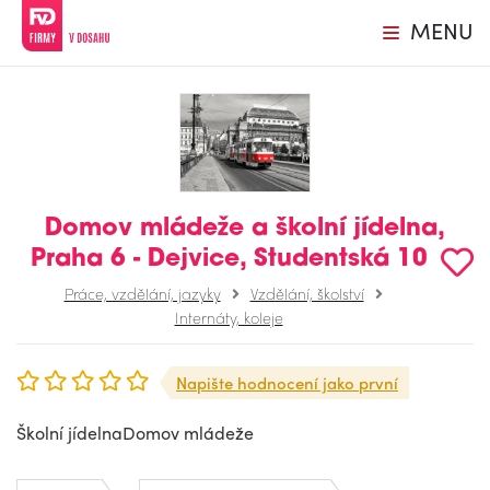
MENU
Domov mládeže a školní jídelna,
Praha 6 - Dejvice, Studentská 10
Práce, vzdělání, jazyky
Vzdělání, školství
Internáty, koleje
Napište hodnocení jako první
Školní jídelnaDomov mládeže