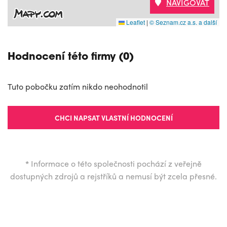
NAVIGOVAT
Leaflet
|
© Seznam.cz a.s. a další
Hodnocení této firmy (0)
Tuto pobočku zatím nikdo neohodnotil
CHCI NAPSAT VLASTNÍ HODNOCENÍ
*
Informace o této společnosti pochází z veřejně
dostupných zdrojů a rejstříků a nemusí být zcela přesné.