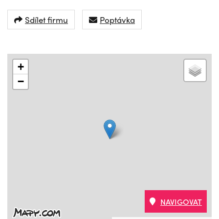
Sdílet firmu
Poptávka
+
−
NAVIGOVAT