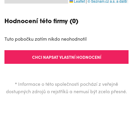
Leaflet
|
© Seznam.cz a.s. a další
Hodnocení této firmy (0)
Tuto pobočku zatím nikdo neohodnotil
CHCI NAPSAT VLASTNÍ HODNOCENÍ
*
Informace o této společnosti pochází z veřejně
dostupných zdrojů a rejstříků a nemusí být zcela přesné.