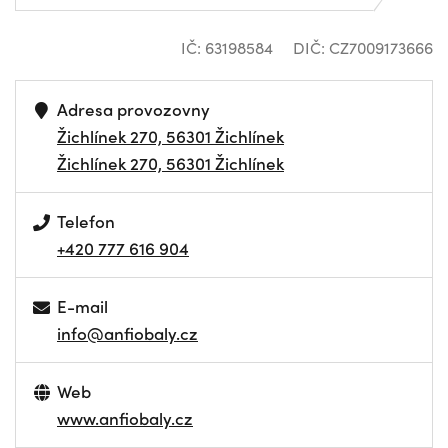
IČ: 63198584
DIČ: CZ7009173666
Adresa provozovny
Žichlínek 270, 56301 Žichlínek
Žichlínek 270, 56301 Žichlínek
Telefon
+420 777 616 904
E-mail
info@anfiobaly.cz
Web
www.anfiobaly.cz