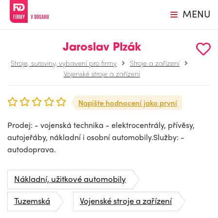
MENU
Jaroslav Plzák
Stroje, suroviny, vybavení pro firmy
Stroje a zařízení
Vojenské stroje a zařízení
Napište hodnocení jako první
Prodej: - vojenská technika - elektrocentrály, přívěsy,
autojeřáby, nákladní i osobní automobily.Služby: -
autodoprava.
Nákladní, užitkové automobily
Tuzemská
Vojenské stroje a zařízení