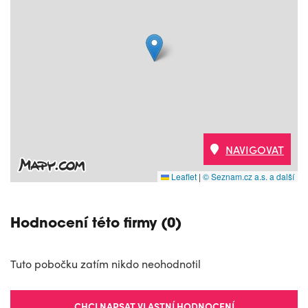
NAVIGOVAT
Leaflet
|
© Seznam.cz a.s. a další
Hodnocení této firmy (0)
Tuto pobočku zatím nikdo neohodnotil
CHCI NAPSAT VLASTNÍ HODNOCENÍ