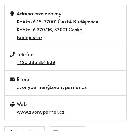
Adresa provozovny
Kněžská 16, 37001 České Budějovice
Kněžská 370/16, 37001 České
Budějovice
Telefon
+420 386 351 839
E-mail
zvonyperner@zvonyperner.cz
Web
www.zvonyperner.cz