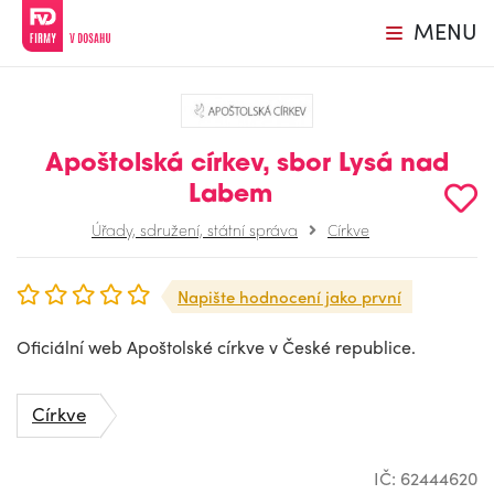
MENU
Apoštolská církev, sbor Lysá nad
Labem
Úřady, sdružení, státní správa
Církve
Napište hodnocení jako první
Oficiální web Apoštolské církve v České republice.
Církve
IČ: 62444620