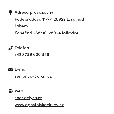
Adresa provozovny
Poděbradova 117/7, 28922 Lysá nad
Labem
Konečná 288/10, 28924 Milovice
Telefon
+420 739 600 348
E-mail
senior.vo@klikni.cz
Web
sbor.aclysa.cz
www.apostolskacirkev.cz