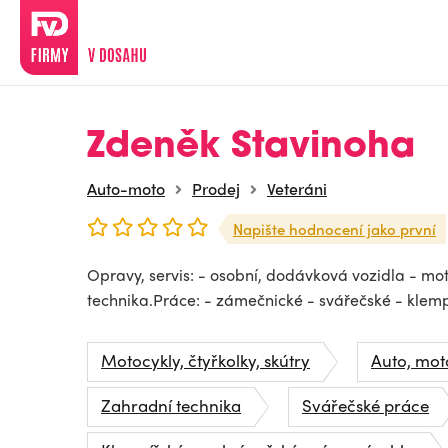
Zdeněk Stavinoha
Auto-moto
Prodej
Veteráni
Napište hodnocení jako první
Opravy, servis: - osobní, dodávková vozidla - mot
technika.Práce: - zámečnické - svářečské - klemp
Motocykly, čtyřkolky, skútry
Auto, moto
Zahradní technika
Svářečské práce