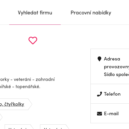
Vyhledat firmu
Pracovní nabídky
Adresa
provozovn
Sídlo spole
orky - veteráni - zahradní
ířské - topenářské.
Telefon
, čtyřkolky
E-mail