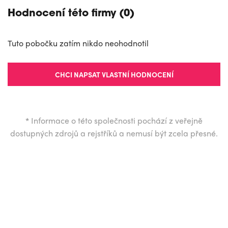
Hodnocení této firmy (0)
Tuto pobočku zatím nikdo neohodnotil
CHCI NAPSAT VLASTNÍ HODNOCENÍ
*
Informace o této společnosti pochází z veřejně
dostupných zdrojů a rejstříků a nemusí být zcela přesné.