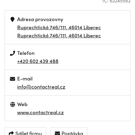
IČ: 62245562
Adresa provozovny
Ruprechtická 746/111, 46014 Liberec
Ruprechtická 746/111, 46014 Liberec
Telefon
+420 602 439 488
E-mail
info@contactreal.cz
Web
www.contactreal.cz
Sdílet firmu
Poptávka