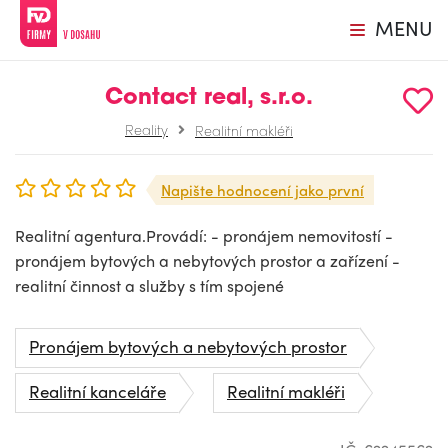
MENU
Contact real, s.r.o.
Reality
Realitní makléři
Napište hodnocení jako první
Realitní agentura.Provádí: - pronájem nemovitostí -
pronájem bytových a nebytových prostor a zařízení -
realitní činnost a služby s tím spojené
Pronájem bytových a nebytových prostor
Realitní kanceláře
Realitní makléři