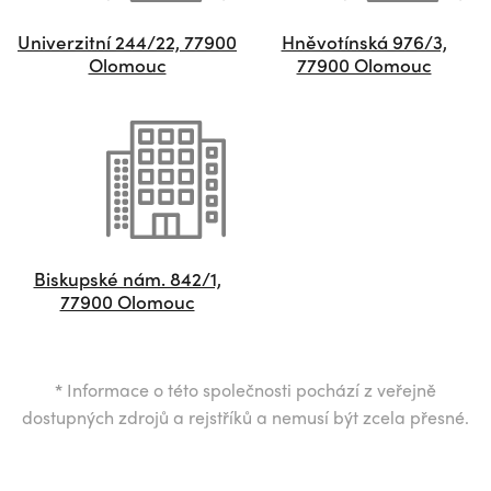
Univerzitní 244/22, 77900
Hněvotínská 976/3,
Olomouc
77900 Olomouc
Biskupské nám. 842/1,
77900 Olomouc
*
Informace o této společnosti pochází z veřejně
dostupných zdrojů a rejstříků a nemusí být zcela přesné.