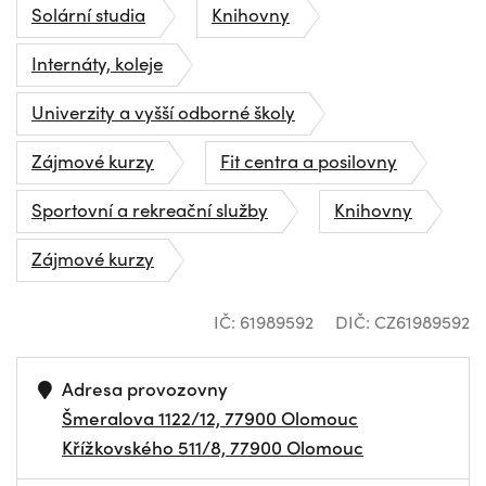
Solární studia
Knihovny
Internáty, koleje
Univerzity a vyšší odborné školy
Zájmové kurzy
Fit centra a posilovny
Sportovní a rekreační služby
Knihovny
Zájmové kurzy
IČ: 61989592
DIČ: CZ61989592
Adresa provozovny
Šmeralova 1122/12, 77900 Olomouc
Křížkovského 511/8, 77900 Olomouc