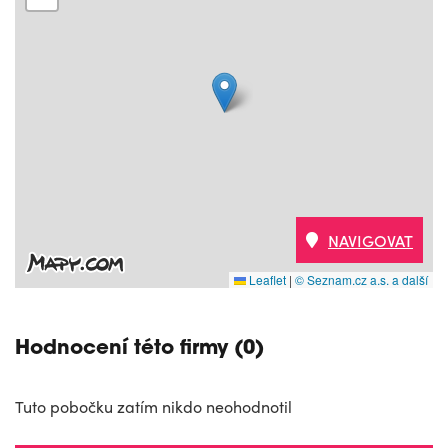
NAVIGOVAT
Leaflet
|
© Seznam.cz a.s. a další
Hodnocení této firmy (0)
Tuto pobočku zatím nikdo neohodnotil