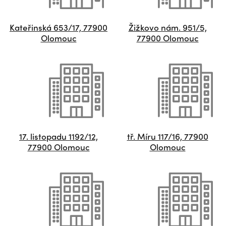
Kateřinská 653/17, 77900
Žižkovo nám. 951/5,
Olomouc
77900 Olomouc
17. listopadu 1192/12,
tř. Míru 117/16, 77900
77900 Olomouc
Olomouc