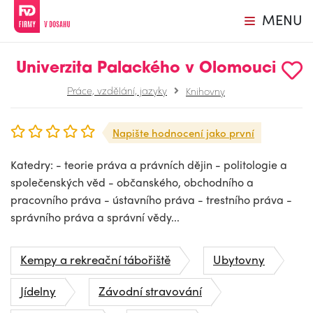
MENU
Univerzita Palackého v Olomouci
Práce, vzdělání, jazyky
Knihovny
Napište hodnocení jako první
Katedry: - teorie práva a právních dějin - politologie a
společenských věd - občanského, obchodního a
pracovního práva - ústavního práva - trestního práva -
správního práva a správní vědy...
Kempy a rekreační tábořiště
Ubytovny
Jídelny
Závodní stravování