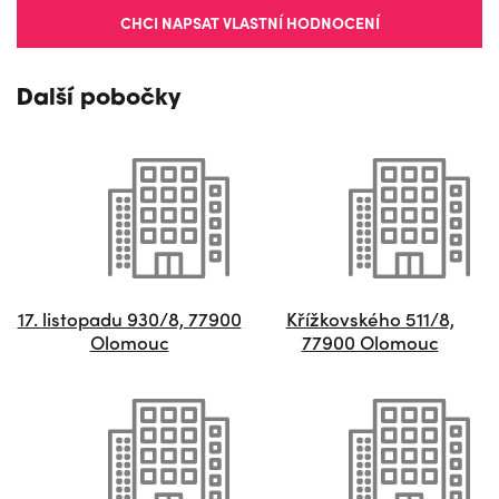
CHCI NAPSAT VLASTNÍ HODNOCENÍ
Další pobočky
17. listopadu 930/8, 77900
Křížkovského 511/8,
Olomouc
77900 Olomouc