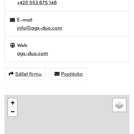
+420 553 675 146
E-mail
info@ags-duo.com
Web
ags-duo.com
Sdílet firmu
Poptávka
+
−