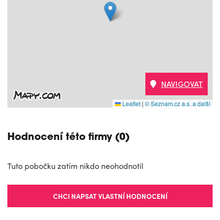
NAVIGOVAT
Leaflet
|
© Seznam.cz a.s. a další
Hodnocení této firmy (0)
Tuto pobočku zatím nikdo neohodnotil
CHCI NAPSAT VLASTNÍ HODNOCENÍ