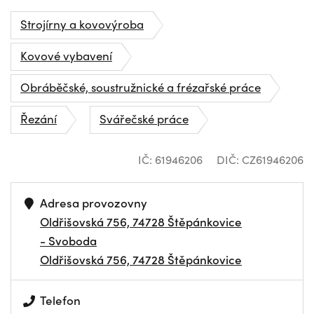
Strojírny a kovovýroba
Kovové vybavení
Obráběčské, soustružnické a frézařské práce
Řezání
Svářečské práce
IČ: 61946206
DIČ: CZ61946206
Adresa provozovny
Oldřišovská 756, 74728 Štěpánkovice
- Svoboda
Oldřišovská 756, 74728 Štěpánkovice
Telefon