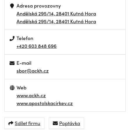
Adresa provozovny
Andělská 295/14, 28401 Kutná Hora
Andělská 295/14, 28401 Kutná Hora
Telefon
+420 603 848 696
E-mail
sbor@ackh.cz
Web
www.ackh.cz
www.apostolskacirkev.cz
Sdílet firmu
Poptávka