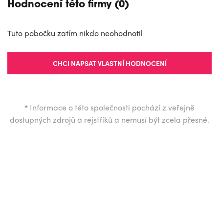
Hodnocení této firmy (0)
Tuto pobočku zatím nikdo neohodnotil
CHCI NAPSAT VLASTNÍ HODNOCENÍ
*
Informace o této společnosti pochází z veřejně
dostupných zdrojů a rejstříků a nemusí být zcela přesné.