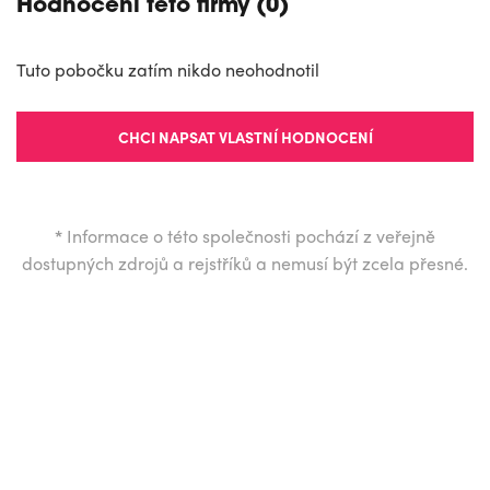
Hodnocení této firmy (0)
Tuto pobočku zatím nikdo neohodnotil
CHCI NAPSAT VLASTNÍ HODNOCENÍ
*
Informace o této společnosti pochází z veřejně
dostupných zdrojů a rejstříků a nemusí být zcela přesné.