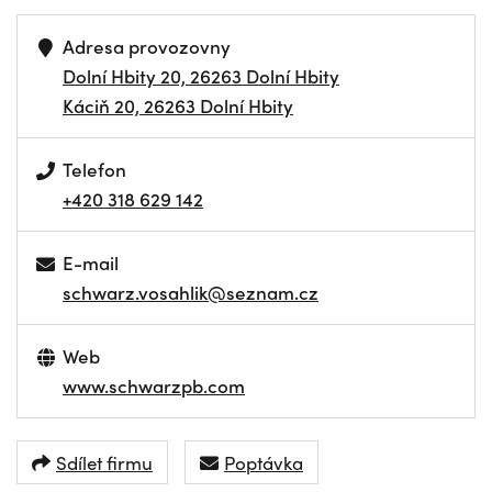
Adresa provozovny
Dolní Hbity 20, 26263 Dolní Hbity
Káciň 20, 26263 Dolní Hbity
Telefon
+420 318 629 142
E-mail
schwarz.vosahlik@seznam.cz
Web
www.schwarzpb.com
Sdílet firmu
Poptávka