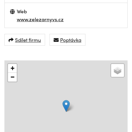
Web
www.zelezarnyvs.cz
Sdílet firmu
Poptávka
+
−