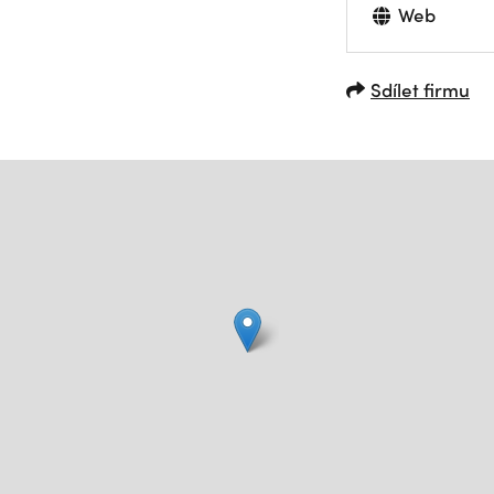
Web
Sdílet firmu