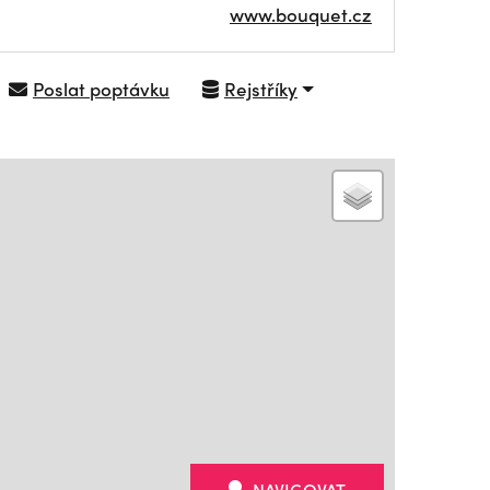
www.bouquet.cz
Poslat poptávku
Rejstříky
NAVIGOVAT