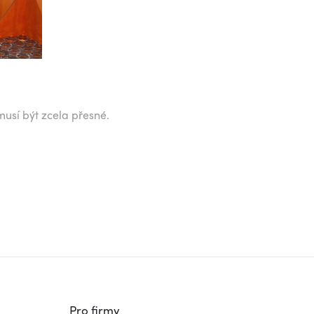
musí být zcela přesné.
Pro firmy