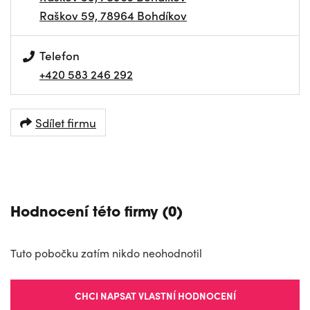
Raškov 59, 78964 Bohdíkov
Telefon
+420 583 246 292
Sdílet firmu
NAVIGOVAT
Hodnocení této firmy (0)
Tuto pobočku zatím nikdo neohodnotil
CHCI NAPSAT VLASTNÍ HODNOCENÍ