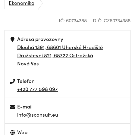
Ekonomika
IČ: 60734388
DIČ: CZ60734388
Adresa provozovny
Dlouhá 1391, 68601 Uherské Hradiště
Družstevní 821, 68722 Ostrožská
Nová Ves
Telefon
+420 777 598 097
E-mail
info@sconsult.eu
Web