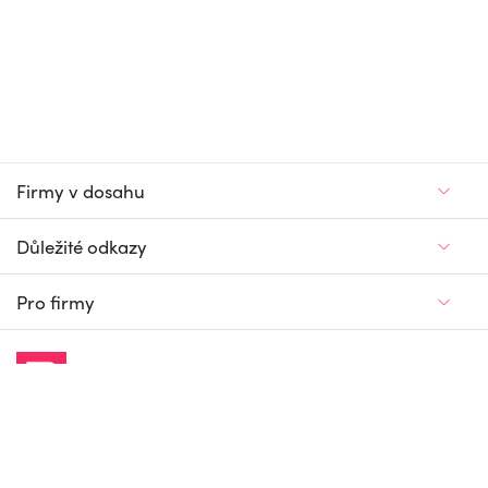
Firmy v dosahu
Důležité odkazy
Pro firmy
Jedinečný firemní
a pracovní portál
© Firmy v dosahu.cz