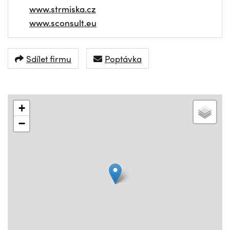
www.strmiska.cz
www.sconsult.eu
Sdílet firmu
Poptávka
+
−