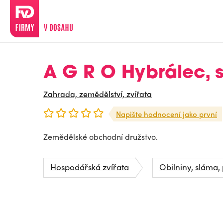
A G R O Hybrálec, s.
Zahrada, zemědělství, zvířata
Napište hodnocení jako první
Zemědělské obchodní družstvo.
Hospodářská zvířata
Obilniny, sláma, 