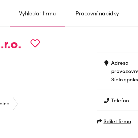
Vyhledat firmu
Pracovní nabídky
r.o.
Adresa
provozovn
Sídlo spole
Telefon
píce
Sdílet firmu