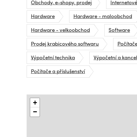
Obchody, e-shopy, prodej
Internetov
Hardware
Hardware - maloobchod
Hardware - velkoobchod
Software
Prodej krabicového softwaru
Počítače
Výpočetní technika
Výpočetní a kance
Počítače a příslušenství
+
−