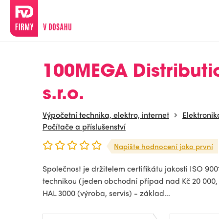
100MEGA Distributi
s.r.o.
Výpočetní technika, elektro, internet
Elektronik
Počítače a příslušenství
Napište hodnocení jako první
Společnost je držitelem certifikátu jakosti ISO 9
technikou (jeden obchodní případ nad Kč 20 000, -
HAL 3000 (výroba, servis) - základ...