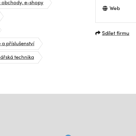
é obchody, e-shopy
Web
Sdílet firmu
 a příslušenství
lářská technika