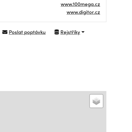
www.100mega.cz
www.digitor.cz
Poslat poptávku
Rejstříky