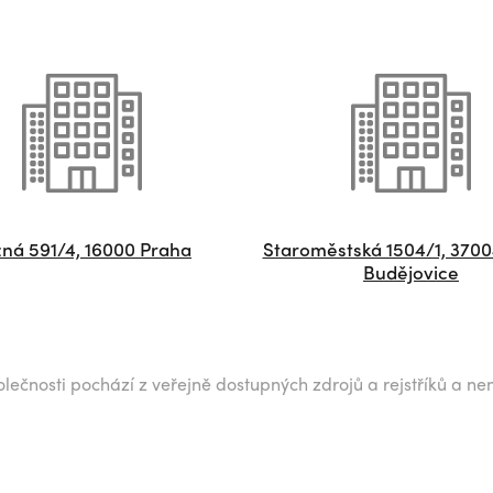
ná 591/4, 16000 Praha
Staroměstská 1504/1, 370
Budějovice
lečnosti pochází z veřejně dostupných zdrojů a rejstříků a ne