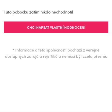
Tuto pobočku zatím nikdo neohodnotil
CHCI NAPSAT VLASTNÍ HODNOCENÍ
*
Informace o této společnosti pochází z veřejně
dostupných zdrojů a rejstříků a nemusí být zcela přesné.