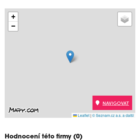
+
−
NAVIGOVAT
Leaflet
|
© Seznam.cz a.s. a další
Hodnocení této firmy (0)