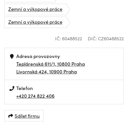
Zemní a výkopové práce
Zemní a výkopové práce
IČ: 60488522
DIČ: CZ60488522
Adresa provozovny
Teplárenská 611/1, 10800 Praha
Livornská 424, 10900 Praha
Telefon
+420 274 822 406
Sdílet firmu