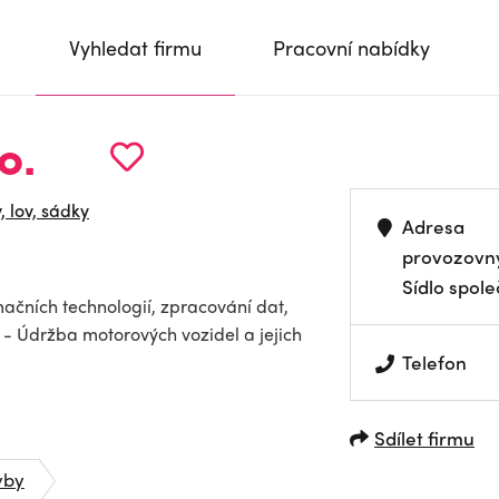
Vyhledat firmu
Pracovní nabídky
o.
, lov, sádky
Adresa
provozovn
Sídlo spole
mačních technologií, zpracování dat,
y - Údržba motorových vozidel a jejich
Telefon
Sdílet firmu
vby