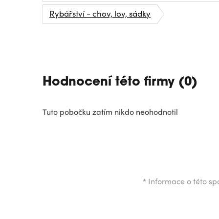
Rybářství - chov, lov, sádky
Hodnocení této firmy (0)
Tuto pobočku zatím nikdo neohodnotil
*
Informace o této spo