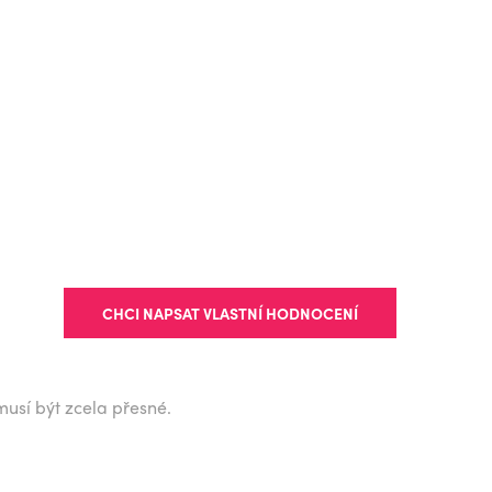
NAVIGOVAT
CHCI NAPSAT VLASTNÍ HODNOCENÍ
musí být zcela přesné.