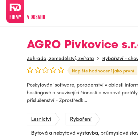
AGRO Pivkovice s.r.
Zahrada, zemědělství, zvířata
Rybářství - chov
Napište hodnocení jako první
Poskytování software, poradenství v oblasti infor
hostingové a související činnosti a webové portál
příslušenství - Zprostředk...
Lesnictví
Rybaření
Bytová a nebytová výstavba, průmyslové sta