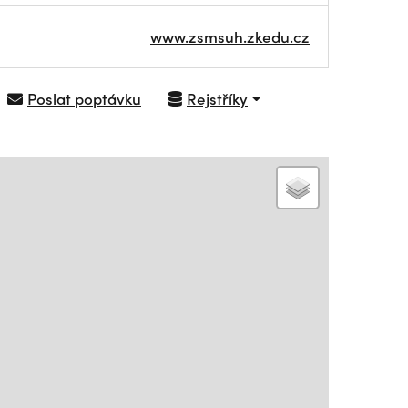
www.zsmsuh.zkedu.cz
Poslat poptávku
Rejstříky