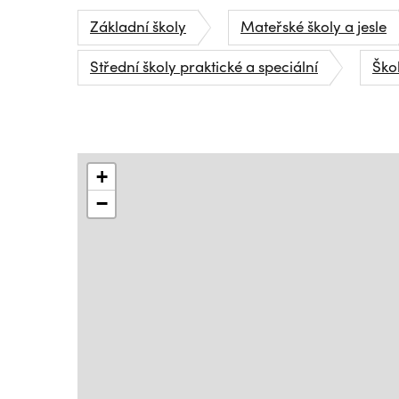
Základní školy
Mateřské školy a jesle
Střední školy praktické a speciální
Škol
+
−