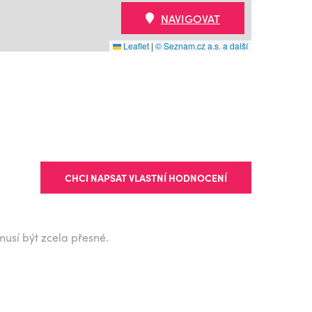
NAVIGOVAT
Leaflet
|
© Seznam.cz a.s. a další
CHCI NAPSAT VLASTNÍ HODNOCENÍ
musí být zcela přesné.