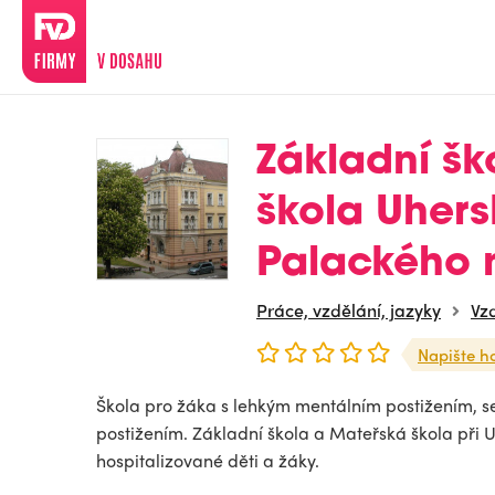
Základní šk
škola Uhers
Palackého 
Práce, vzdělání, jazyky
Vzd
Napište h
Škola pro žáka s lehkým mentálním postižením, 
postižením. Základní škola a Mateřská škola při 
hospitalizované děti a žáky.