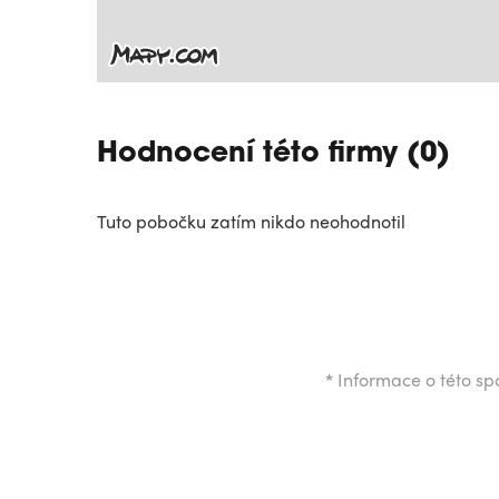
Hodnocení této firmy (0)
Tuto pobočku zatím nikdo neohodnotil
*
Informace o této spo