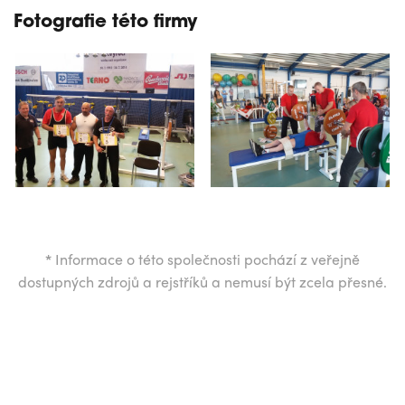
Fotografie této firmy
*
Informace o této společnosti pochází z veřejně
dostupných zdrojů a rejstříků a nemusí být zcela přesné.