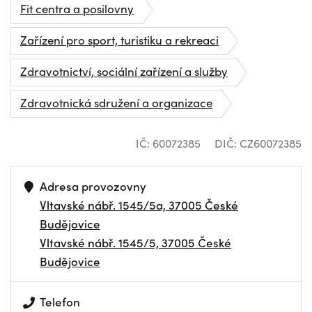
Fit centra a posilovny
Zařízení pro sport, turistiku a rekreaci
Zdravotnictví, sociální zařízení a služby
Zdravotnická sdružení a organizace
IČ: 60072385
DIČ: CZ60072385
Adresa provozovny
Vltavské nábř. 1545/5a, 37005 České
Budějovice
Vltavské nábř. 1545/5, 37005 České
Budějovice
Telefon