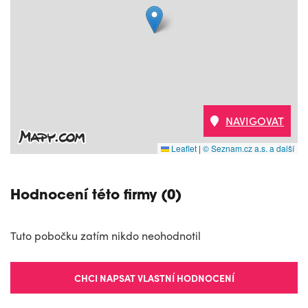
NAVIGOVAT
Leaflet
|
© Seznam.cz a.s. a další
Hodnocení této firmy (0)
Tuto pobočku zatím nikdo neohodnotil
CHCI NAPSAT VLASTNÍ HODNOCENÍ