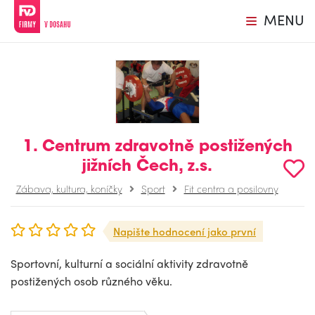
MENU
1. Centrum zdravotně postižených
jižních Čech, z.s.
Zábava, kultura, koníčky
Sport
Fit centra a posilovny
Napište hodnocení jako první
Sportovní, kulturní a sociální aktivity zdravotně
postižených osob různého věku.