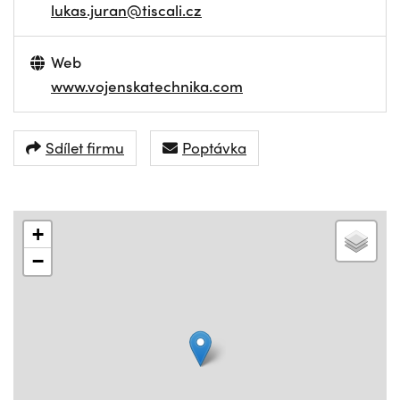
lukas.juran@tiscali.cz
Web
www.vojenskatechnika.com
Sdílet firmu
Poptávka
+
−