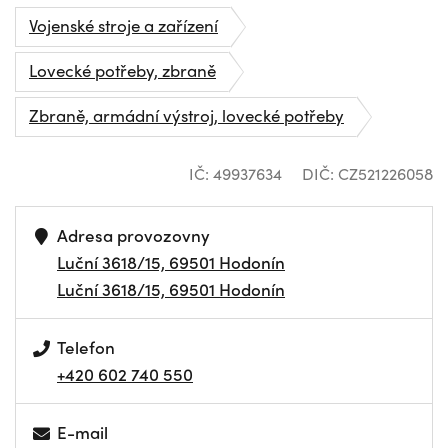
Vojenské stroje a zařízení
Lovecké potřeby, zbraně
Zbraně, armádní výstroj, lovecké potřeby
IČ: 49937634
DIČ: CZ521226058
Adresa provozovny
Luční 3618/15, 69501 Hodonín
Luční 3618/15, 69501 Hodonín
Telefon
+420 602 740 550
E-mail