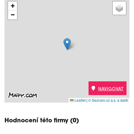
+
−
NAVIGOVAT
Leaflet
|
© Seznam.cz a.s. a další
Hodnocení této firmy (0)