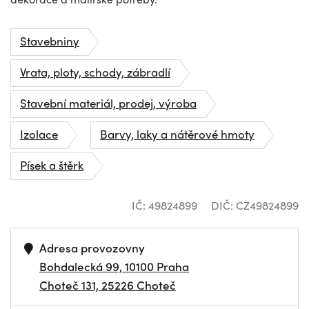
Stavebniny
Vrata, ploty, schody, zábradlí
Stavební materiál, prodej, výroba
Izolace
Barvy, laky a nátěrové hmoty
Písek a štěrk
IČ: 49824899
DIČ: CZ49824899
Adresa provozovny
Bohdalecká 99, 10100 Praha
Choteč 131, 25226 Choteč