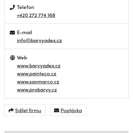
Telefon
+420 272 774 168
E-mail
info@barvyadex.cz
Web
www.barvyadex.cz
www.painteco.cz
www.sanmarco.cz
www.probarvy.cz
Sdílet firmu
Poptávka