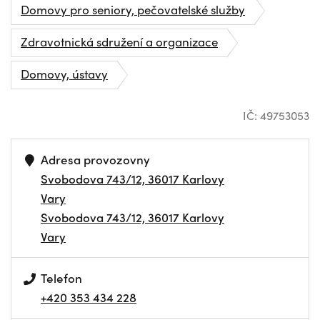
Domovy pro seniory, pečovatelské služby
Zdravotnická sdružení a organizace
Domovy, ústavy
IČ: 49753053
Adresa provozovny
Svobodova 743/12, 36017 Karlovy
Vary
Svobodova 743/12, 36017 Karlovy
Vary
Telefon
+420 353 434 228