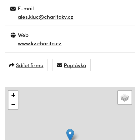
E-mail
ales.kluc@charitakv.cz
Web
www.kv.charita.cz
Sdílet firmu
Poptávka
+
−