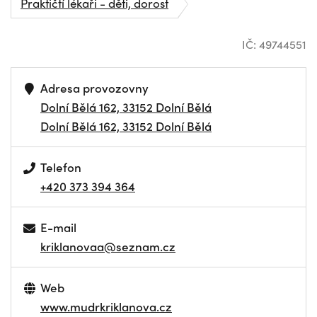
Praktičtí lékaři - děti, dorost
IČ: 49744551
Adresa provozovny
Dolní Bělá 162, 33152 Dolní Bělá
Dolní Bělá 162, 33152 Dolní Bělá
Telefon
+420 373 394 364
E-mail
kriklanovaa@seznam.cz
Web
www.mudrkriklanova.cz