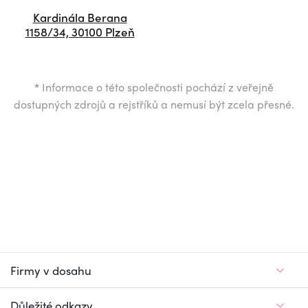
Kardinála Berana
1158/34, 30100 Plzeň
*
Informace o této společnosti pochází z veřejně
dostupných zdrojů a rejstříků a nemusí být zcela přesné.
Firmy v dosahu
Důležité odkazy