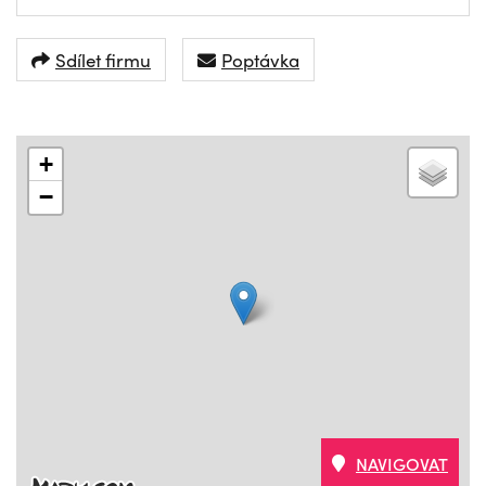
Sdílet firmu
Poptávka
+
−
NAVIGOVAT