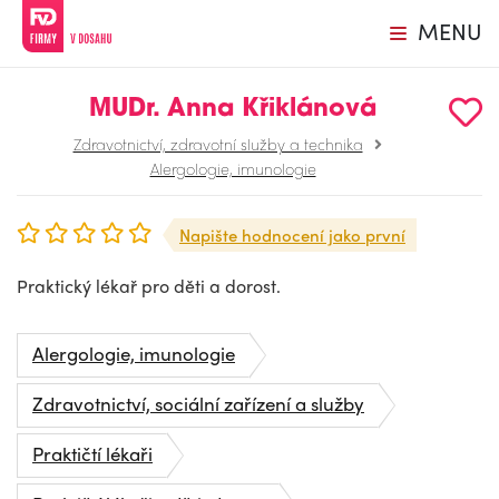
MENU
MUDr. Anna Křiklánová
Zdravotnictví, zdravotní služby a technika
Alergologie, imunologie
Napište hodnocení jako první
Praktický lékař pro děti a dorost.
Alergologie, imunologie
Zdravotnictví, sociální zařízení a služby
Praktičtí lékaři