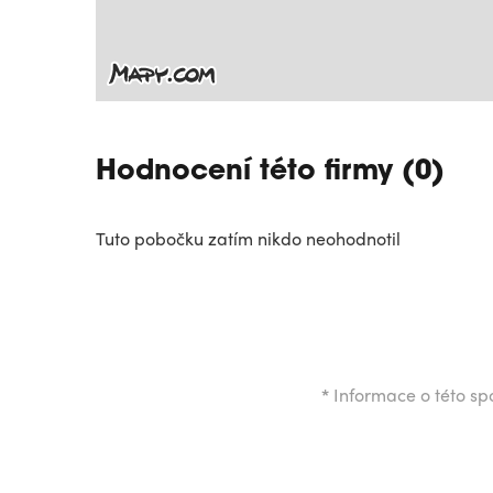
Hodnocení této firmy (0)
Tuto pobočku zatím nikdo neohodnotil
*
Informace o této spo