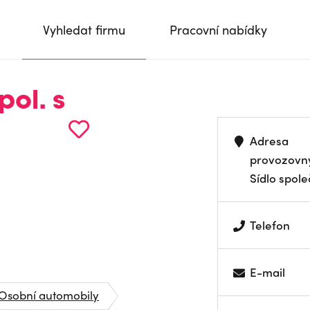
Vyhledat firmu
Pracovní nabídky
ol. s
Adresa
provozovn
Sídlo spole
Telefon
E-mail
Osobní automobily