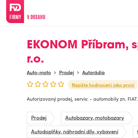
EKONOM Příbram, sp
r.o.
Auto-moto
Prodej
Autorádia
Napište hodnocení jako první
Autorizovaný prodej, servis: - automobily zn. FIAT.
Prodej
Autobazary, motobazary
Autodoplňky, náhradní díly, vybavení