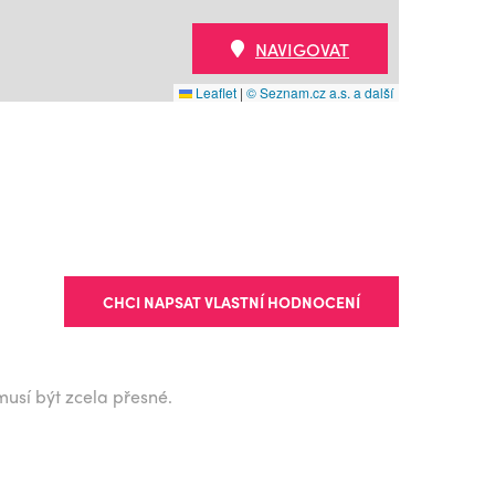
NAVIGOVAT
Leaflet
|
© Seznam.cz a.s. a další
CHCI NAPSAT VLASTNÍ HODNOCENÍ
musí být zcela přesné.