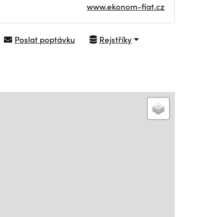
www.ekonom-fiat.cz
Poslat poptávku
Rejstříky