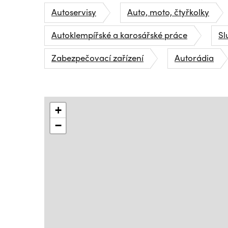
Autoservisy
Auto, moto, čtyřkolky
Autoklempířské a karosářské práce
Sl
Zabezpečovací zařízení
Autorádia
+
−