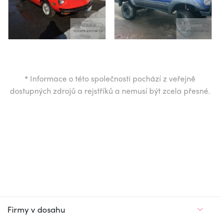
*
Informace o této společnosti pochází z veřejně
dostupných zdrojů a rejstříků a nemusí být zcela přesné.
Firmy v dosahu