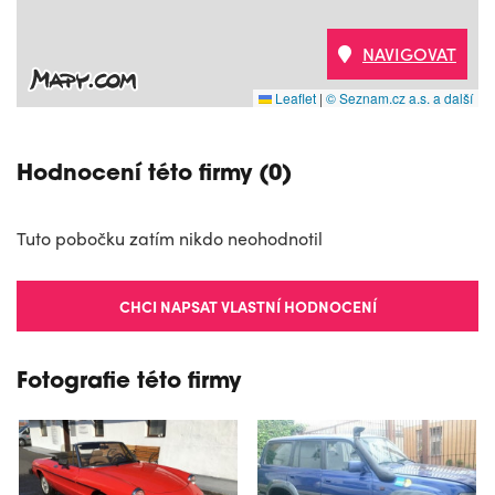
NAVIGOVAT
Leaflet
|
© Seznam.cz a.s. a další
Hodnocení této firmy (0)
Tuto pobočku zatím nikdo neohodnotil
CHCI NAPSAT VLASTNÍ HODNOCENÍ
Fotografie této firmy