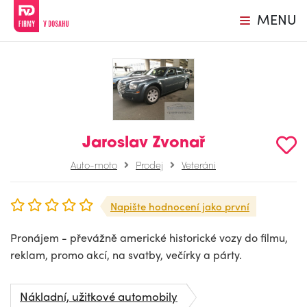
MENU
Jaroslav Zvonař
Auto-moto
Prodej
Veteráni
Napište hodnocení jako první
Pronájem - převážně americké historické vozy do filmu,
reklam, promo akcí, na svatby, večírky a párty.
Nákladní, užitkové automobily