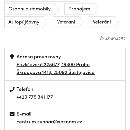
Osobní automobily
Pronájem
Autopůjčovny
Veteráni
Veteráni
IČ: 49494252
Adresa provozovny
Pavlišovská 2286/7, 19300 Praha
Škroupova 1413, 25092 Šestajovice
Telefon
+420 775 341 177
E-mail
centrum.zvonar@seznam.cz