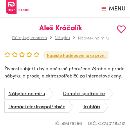
MENU
Aleš Kráčalík
Dům, byt, zahrada
Nábytek
Nábytek na míru
Napište hodnocení jako první
Živnost subjektu byla dočasně přerušena.Výroba a prodej
nábytku a prodej elektrospotřebičů za internetové ceny.
Nábytek na míru
Domácí spotřebiče
Domácí elektrospotřebiče
Truhláři
IČ: 49475266
DIČ: CZ7401184131