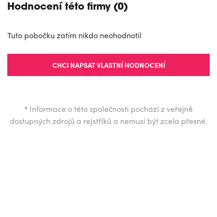
Hodnocení této firmy (0)
Tuto pobočku zatím nikdo neohodnotil
CHCI NAPSAT VLASTNÍ HODNOCENÍ
*
Informace o této společnosti pochází z veřejně
dostupných zdrojů a rejstříků a nemusí být zcela přesné.