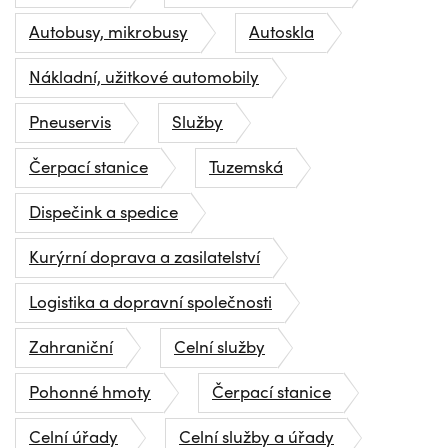
Autobusy, mikrobusy
Autoskla
Nákladní, užitkové automobily
Pneuservis
Služby
Čerpací stanice
Tuzemská
Dispečink a spedice
Kurýrní doprava a zasilatelství
Logistika a dopravní společnosti
Zahraniční
Celní služby
Pohonné hmoty
Čerpací stanice
Celní úřady
Celní služby a úřady