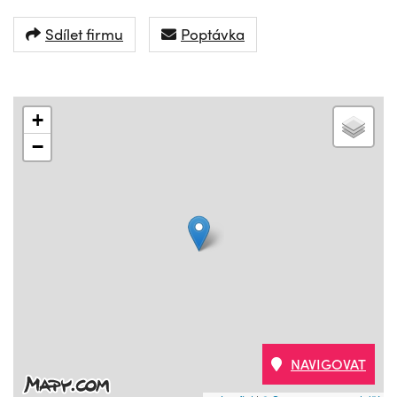
Sdílet firmu
Poptávka
+
−
NAVIGOVAT