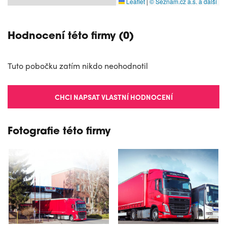
Leaflet
|
© Seznam.cz a.s. a další
Hodnocení této firmy (0)
Tuto pobočku zatím nikdo neohodnotil
CHCI NAPSAT VLASTNÍ HODNOCENÍ
Fotografie této firmy