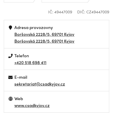
IČ: 49447009
DIČ: CZ49447009
Adresa provozovny
Boršovská 2228/5, 69701 Kyjov
Boršovská 2228/5, 69701 Kyjov
Telefon
+420 518 698 411
E-mail
sekretariat@csadkyjov.cz
Web
www.csadkyjov.cz