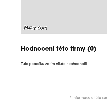
Hodnocení této firmy (0)
Tuto pobočku zatím nikdo neohodnotil
*
Informace o této spo