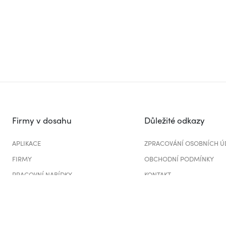
Firmy v dosahu
Důležité odkazy
APLIKACE
ZPRACOVÁNÍ OSOBNÍCH Ú
FIRMY
OBCHODNÍ PODMÍNKY
PRACOVNÍ NABÍDKY
KONTAKT