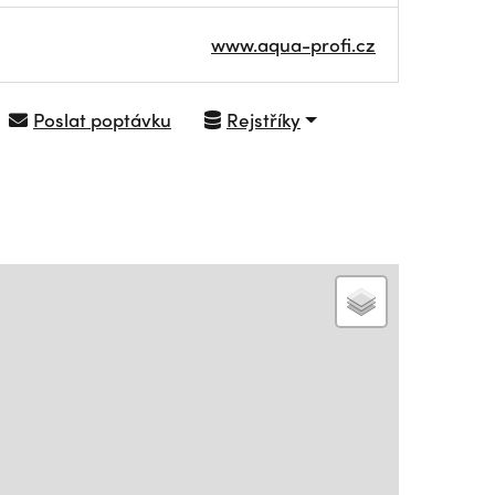
www.aqua-profi.cz
Poslat poptávku
Rejstříky