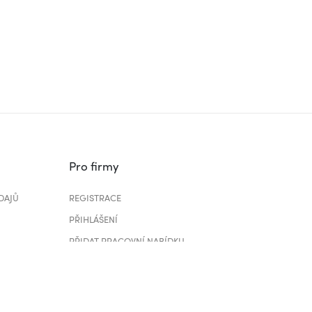
Pro firmy
DAJŮ
REGISTRACE
PŘIHLÁŠENÍ
PŘIDAT PRACOVNÍ NABÍDKU
CENÍK