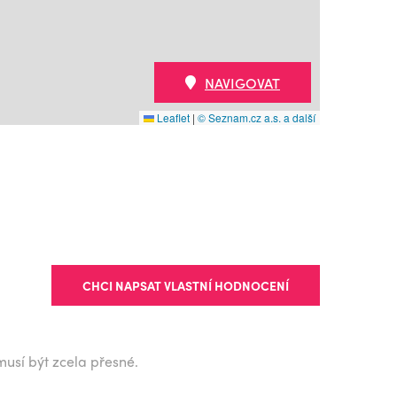
NAVIGOVAT
Leaflet
|
© Seznam.cz a.s. a další
CHCI NAPSAT VLASTNÍ HODNOCENÍ
musí být zcela přesné.